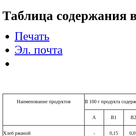
Таблица содержания 
Печать
Эл. почта
Наименование продуктов
В 100 г продукта содерж
А
В1
В
Хлеб ржаной
-
0,15
0,0