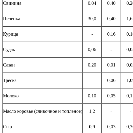
Свинина
0,04
0,40
0,2
Печенка
30,0
0,40
1,6
Курица
-
0,16
0,1
Судак
0,06
-
0,0
Сазан
0,20
0,01
0,0
Треска
-
0,06
1,0
Молоко
0,10
0,05
0,1
Масло коровье (сливочное и топленое)
1,2
-
-
Сыр
0,9
0,03
0,3