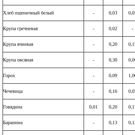
Хлеб пшеничный белый
-
0,03
0,0
Крупа гречневая
-
0,02
-
Крупа ячневая
-
0,20
0,1
Крупа овсяная
-
0,30
0,0
Горох
-
0,09
1,0
Чечевица
-
0,16
0,0
Говядина
0,01
0,20
0,1
Баранина
-
0,13
0,1