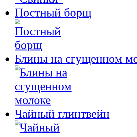
Постный борщ
Блины на сгущенном м
Чайный глинтвейн