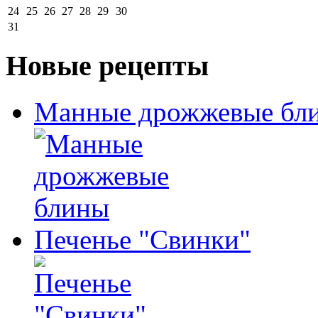
24
25
26
27
28
29
30
31
Новые рецепты
Манные дрожжевые бл
Печенье "Свинки"