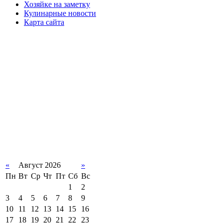
Хозяйке на заметку
Кулинарные новости
Карта сайта
«
Август 2026
»
Пн
Вт
Ср
Чт
Пт
Сб
Вс
1
2
3
4
5
6
7
8
9
10
11
12
13
14
15
16
17
18
19
20
21
22
23