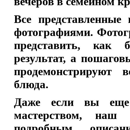
вечеров в семейном кр
Все представленные 
фотографиями. Фотог
представить, как 
результат, а пошагов
продемонстрируют в
блюда.
Даже если вы еще
мастерством, наш
подробным описан