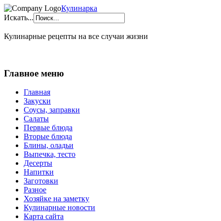
Кулинарка
Искать...
Кулинарные рецепты на все случаи жизни
Главное меню
Главная
Закуски
Соусы, заправки
Салаты
Первые блюда
Вторые блюда
Блины, оладьи
Выпечка, тесто
Десерты
Напитки
Заготовки
Разное
Хозяйке на заметку
Кулинарные новости
Карта сайта