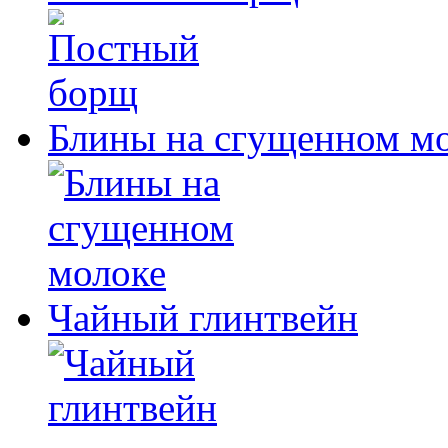
Блины на сгущенном м
Чайный глинтвейн