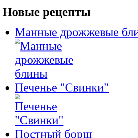
Новые рецепты
Манные дрожжевые бл
Печенье "Свинки"
Постный борщ