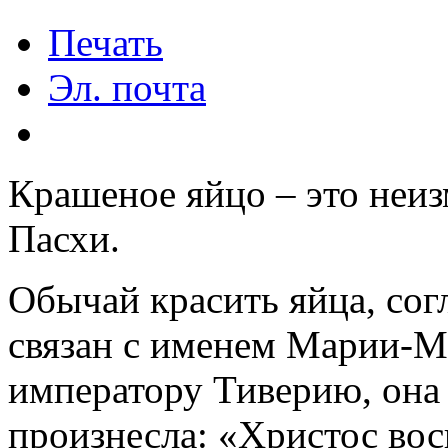
Печать
Эл. почта
Крашеное яйцо – это неи
Пасхи.
Обычай красить яйца, сог
связан с именем Марии-М
императору Тиверию, она 
произнесла: «Христос воск