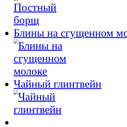
Блины на сгущенном м
Чайный глинтвейн