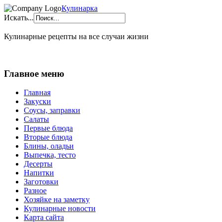
Кулинарка
Искать...
Кулинарные рецепты на все случаи жизни
Главное меню
Главная
Закуски
Соусы, заправки
Салаты
Первые блюда
Вторые блюда
Блины, оладьи
Выпечка, тесто
Десерты
Напитки
Заготовки
Разное
Хозяйке на заметку
Кулинарные новости
Карта сайта