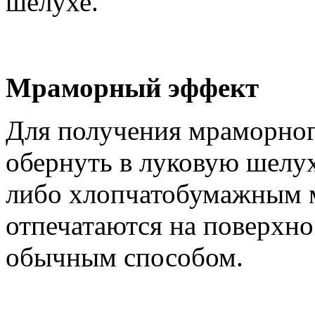
шелухе.
Мраморный эффект
Для получения мраморног
обернуть в луковую шелуху
либо хлопчатобумажным м
отпечатаются на поверхно
обычным способом.