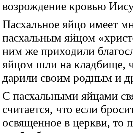
возрождение кровью Иису
Пасхальное яйцо имеет мн
пасхальным яйцом «христо
ним же приходили благосл
яйцом шли на кладбище, ч
дарили своим родным и д
С пасхальными яйцами свя
считается, что если броси
освященное в церкви, то п