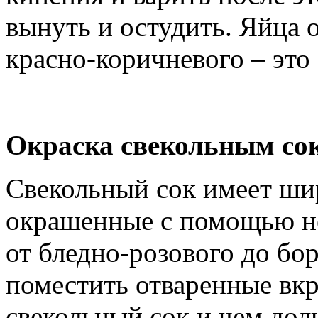
вынуть и остудить. Яйца о
красно-коричневого – это 
Окраска свекольным со
Свекольный сок имеет ши
окрашенные с помощью не
от бледно-розового до бо
поместить отваренные вк
свекольный сок и чем дол