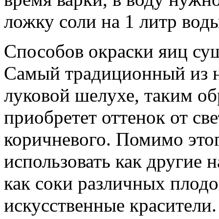
ложку соли на 1 литр воды
Способов окраски яиц сущ
Самый традиционный из ни
луковой шелухе, таким об
приобретет оттенок от све
коричневого. Помимо этог
использовать как другие н
как соки различных плодо
искусственные красител