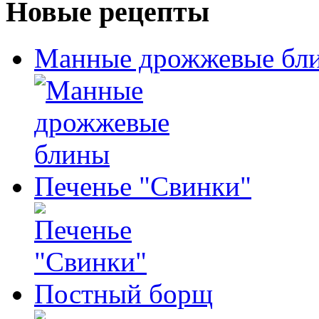
Новые рецепты
Манные дрожжевые бл
Печенье "Свинки"
Постный борщ