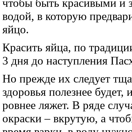
чтобы быть красивыми и 
водой, в которую предвар
яйцо.
Красить яйца, по традиции
3 дня до наступления Пас
Но прежде их следует тща
здоровья полезнее будет, 
ровнее ляжет. В ряде случ
окраски – вкрутую, а что
время варки, в воду нужн