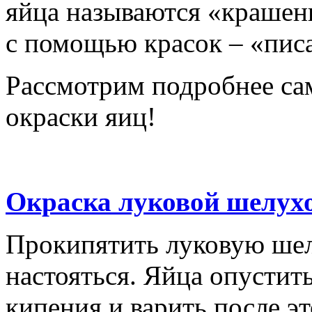
яйца называются «крашен
с помощью красок – «пис
Рассмотрим подробнее са
окраски яиц!
Окраска луковой шелух
Прокипятить луковую шелу
настояться. Яйца опустить
кипения и варить после эт