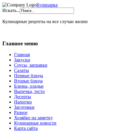
Кулинарка
Искать...
Кулинарные рецепты на все случаи жизни
Главное меню
Главная
Закуски
Соусы, заправки
Салаты
Первые блюда
Вторые блюда
Блины, оладьи
Выпечка, тесто
Десерты
Напитки
Заготовки
Разное
Хозяйке на заметку
Кулинарные новости
Карта сайта