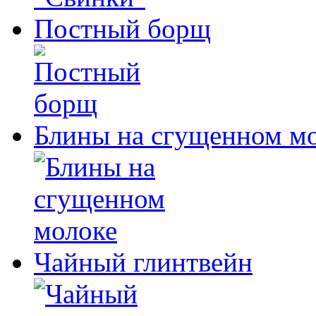
Постный борщ
Блины на сгущенном м
Чайный глинтвейн