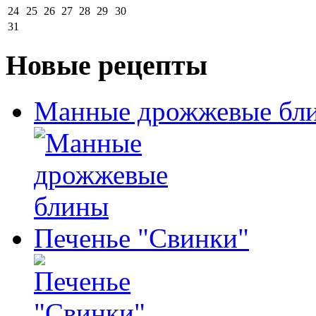
24
25
26
27
28
29
30
31
Новые рецепты
Манные дрожжевые бл
Печенье "Свинки"