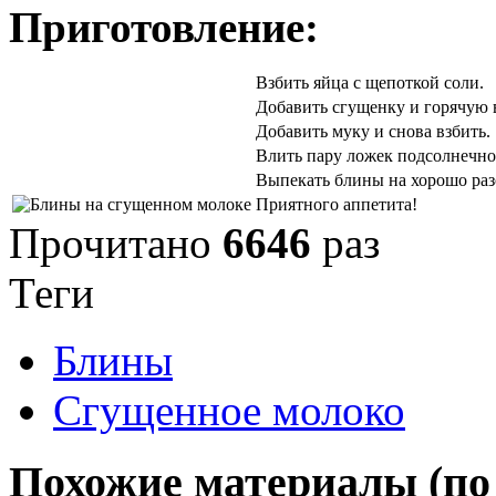
Приготовление:
Взбить яйца с щепоткой соли.
Добавить сгущенку и горячую в
Добавить муку и снова взбить.
Влить пару ложек подсолнечног
Выпекать блины на хорошо раз
Приятного аппетита!
Прочитано
6646
раз
Теги
Блины
Сгущенное молоко
Похожие материалы (по 