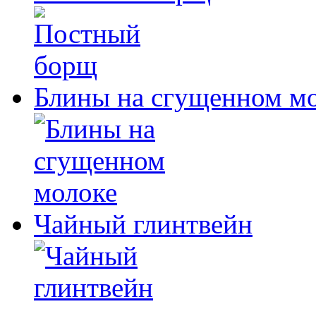
Блины на сгущенном м
Чайный глинтвейн