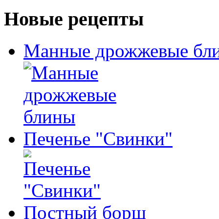
Новые рецепты
Манные дрожжевые бл
Печенье "Свинки"
Постный борщ