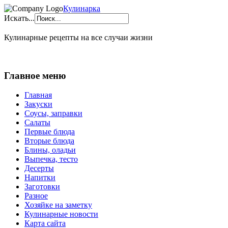
Кулинарка
Искать...
Кулинарные рецепты на все случаи жизни
Главное меню
Главная
Закуски
Соусы, заправки
Салаты
Первые блюда
Вторые блюда
Блины, оладьи
Выпечка, тесто
Десерты
Напитки
Заготовки
Разное
Хозяйке на заметку
Кулинарные новости
Карта сайта