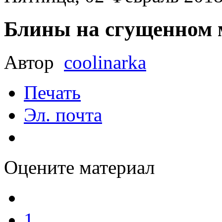
Блины на сгущенном 
Автор
coolinarka
Печать
Эл. почта
Оцените материал
1