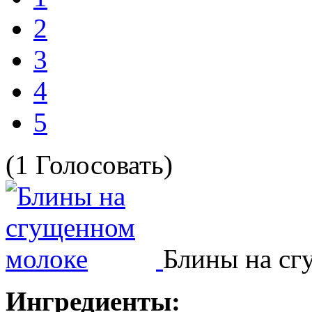
2
3
4
5
(1 Голосовать)
Блины на сг
Ингредиенты: